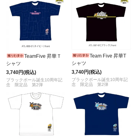
Team Five 昇華T
TeamFive 昇華Ｔ
シャツ
シャツ
3,740円(税込)
3,740円(税込)
ブラックボール誕生10周年記
ブラックボール誕生10周年記
念 限定品 第2弾
念 限定品 第2弾