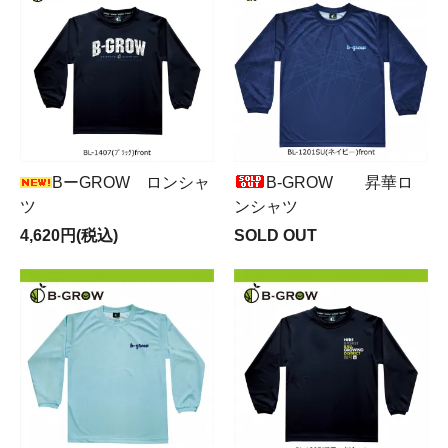
BーGRОW ロンシャ
B-GRОW 昇華ロ
ツ
ンシャツ
4,620円(税込)
SOLD OUT