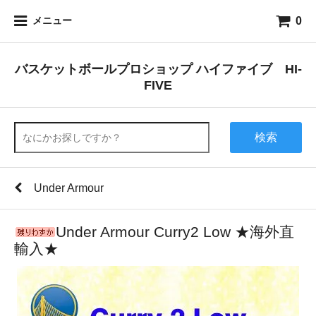
0
メニュー
バスケットボールプロショップ ハイファイブ HI-
FIVE
検索
Under Armour
Under Armour Curry2 Low ★海外直
輸入★