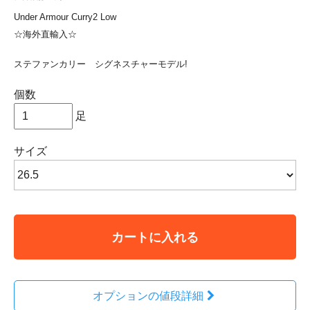
Under Armour Curry2 Low
☆海外直輸入☆
ステファンカリー シグネスチャーモデル!
個数
足
サイズ
カートに入れる
オプションの値段詳細