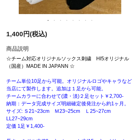
1,400円(税込)
商品説明
☆チーム対応オリジナルソックス刺繍 HI5オリジナル
（国産）MADE IN JAPANN ☆
チーム単位10足から可能。オリジナルロゴやキャラなど
当店にて製作します。追加は１足から可能。
チームカラーに合わせて(濃・淡)２足セット￥2,700-
納期：データ完成サイズ明細確定後発注から約1ヶ月。
サイズ: Ｓ21~23cm Ｍ23~25cm Ｌ25~27cm
LL27~29cm
定価 1足￥1,400-