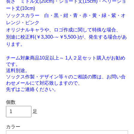
長さ ミドル丈(20cm)・ショート丈(15cm)・ベリーショ
ート丈(10cm)
ソックスカラー 白・黒・紺・青・赤・黄・緑・紫・オ
レンジ・ピンク
オリジナルキャラや、ロゴ作成に関して特殊な場合、
別途に校正料(￥3,300-～￥5,500-)が、発生する場合があ
ります。
チーム対象商品10足以上～ 1人２足セット購入がお勧め
です。
送料別途。
ソックス作製・デザイン等々のご相談の際は、お問い合
わせメールにて対応致しますので、
先ずはご連絡ください。
個数
足
カラー