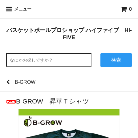
0
メニュー
バスケットボールプロショップ ハイファイブ HI-
FIVE
検索
B-GROW
B-GRОW 昇華Ｔシャツ