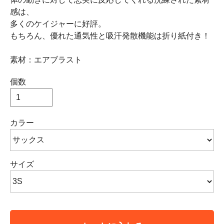
感は、
多くのケイジャーに好評。
もちろん、優れた通気性と吸汗発散機能は折り紙付き！
素材：エアブラスト
個数
カラー
サイズ