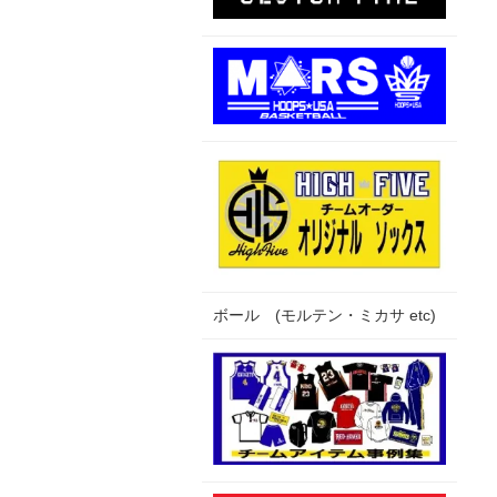
ボール (モルテン・ミカサ etc)