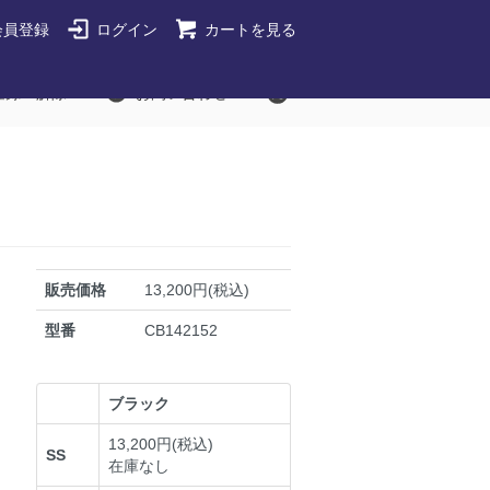
会員登録
ログイン
カートを見る
登録・解除
お問い合わせ
販売価格
13,200円(税込)
型番
CB142152
ブラック
13,200円(税込)
SS
在庫なし