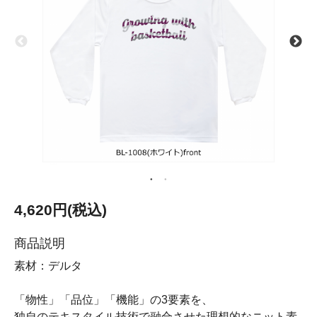
4,620円(税込)
商品説明
素材：デルタ
「物性」「品位」「機能」の3要素を、
独自のテキスタイル技術で融合させた理想的なニット素